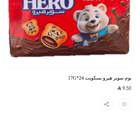
بوم سوبر هيرو بسكويت 24*17G
9.50