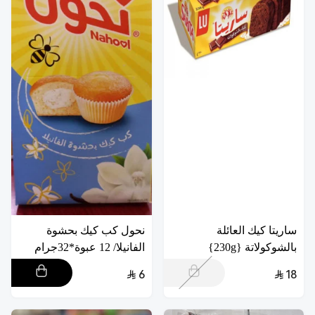
ساريتا كيك العائلة
نحول كب كيك بحشوة
بالشوكولاتة {230g}
الفانيلا/ 12 عبوة*32جرام
6
18