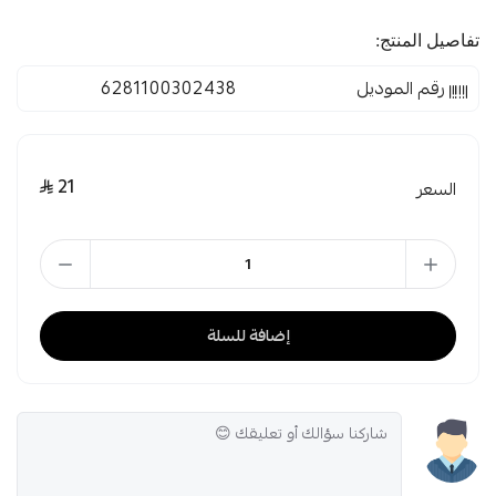
تفاصيل المنتج:
رقم الموديل
6281100302438
21
السعر
إضافة للسلة