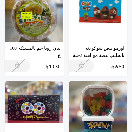
اوزمو بيض شوكولاته
لبان رويا جم بالمستكه 100
بالحليب بيضة مع لعبة 2حبة
غ
10.50
6.50