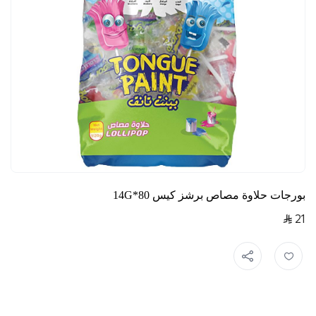
بورجات حلاوة مصاص برشز كيس 80*14G
21