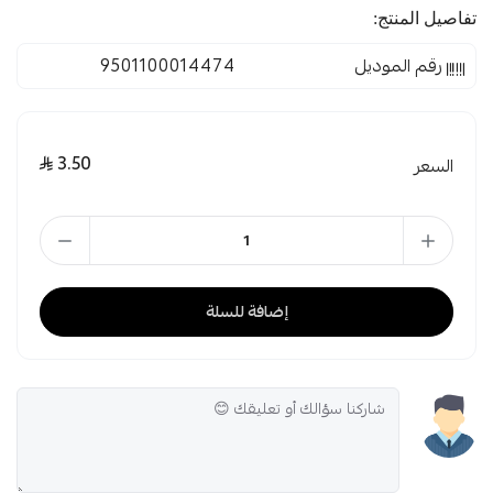
تفاصيل المنتج:
رقم الموديل
9501100014474
3.50
السعر
إضافة للسلة