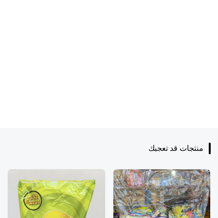
منتجات قد تعجبك