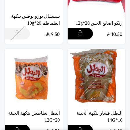
سبيشال بوزو بوفس بنكهة
زيكو اصابع الجبن 20*12g
الطماطم 20*10g
9.50
10.50
البطل فشار بنكهة الجبنة
البطل بطاطس بنكهة الجبنة
20*12G
18*14G