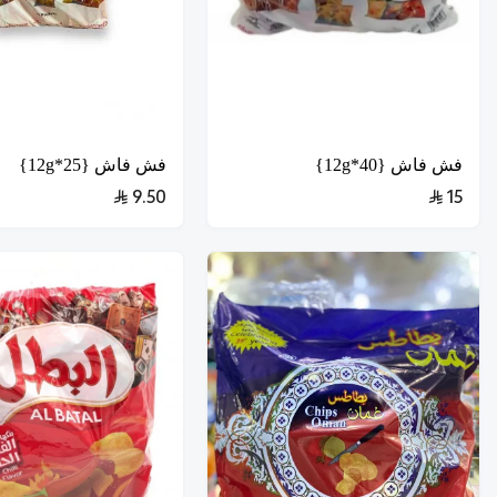
فش فاش {40*12g}
فش فاش {25*12g}
9.50
15