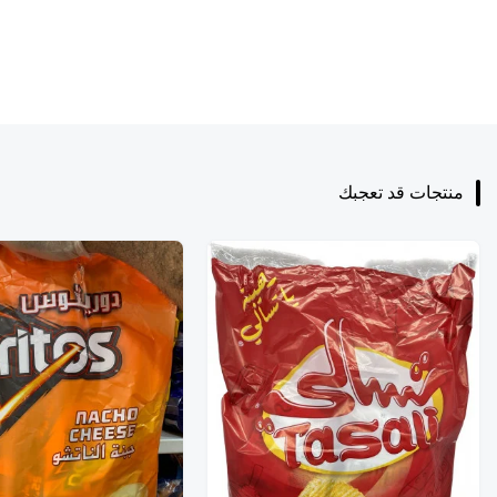
منتجات قد تعجبك