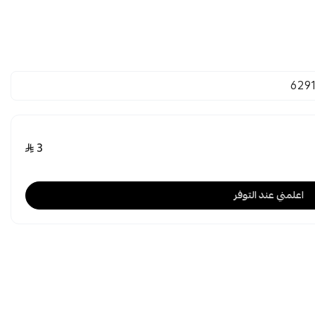
629
3
اعلمني عند التوفر