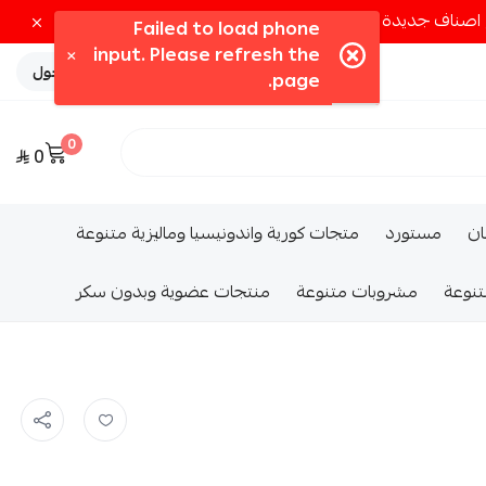
تسجيل الدخول
0
0
ــان
مستورد
متجات كورية واندونيسيا وماليزية متنوعة
تنوعة
مشروبات متنوعة
منتجات عضوية وبدون سكر