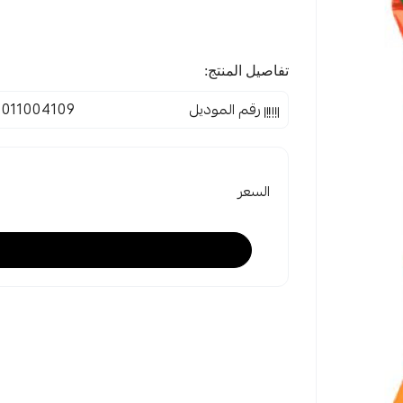
تفاصيل المنتج:
رقم الموديل
1011004109
السعر