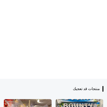
منتجات قد تعجبك