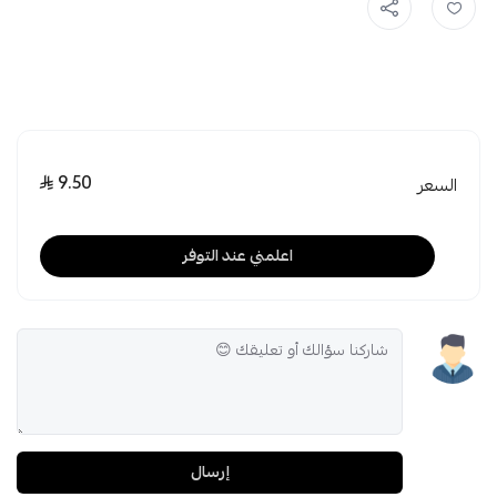
9.50
السعر
اعلمني عند التوفر
إرسال