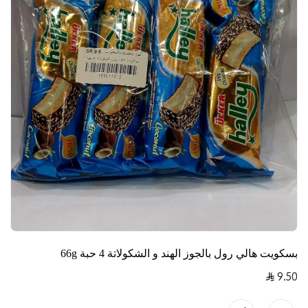
بسكويت هالي رول بالجوز الهند و الشكولاتة 4 حبة 66g
9.50