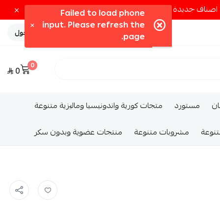
تسجيل الدخول
0
0
ــان
مستورد
متجات كورية واندونيسيا وماليزية متنوعة
تنوعة
مشروبات متنوعة
منتجات عضوية وبدون سكر