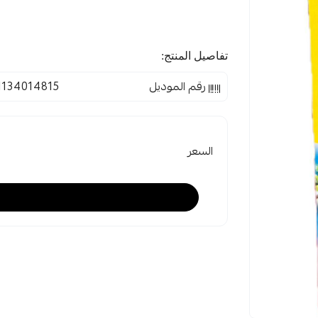
تفاصيل المنتج:
رقم الموديل
1134014815
السعر