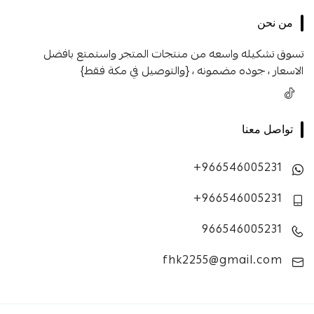
من نحن
تسوق تشكيله واسعه من منتجات المتجر واستمتع بافضل
الاسعار ، جوده مضمونه ، {والتوصيل في مكة فقط}
تواصل معنا
+966546005231
+966546005231
966546005231
fhk2255@gmail.com