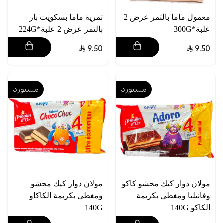
معمول ماما بالتمر عرض 2
تمرية ماما بسكويت بار
علبة*300G
بالتمر عرض 2 علبة*224G
9.50
9.50
مستورد
مستورد
مولان دوار كيك محشو كاكو
مولان دوار كيك محشو
وفانيليا ومغطى بكريمة
ومغطى بكريمة الكاكاو
الكاكو 140G
140G