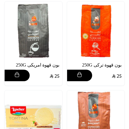
بون قهوة تركى 250G
بون قهوة امريكى 250G
25
25