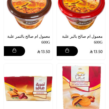
معمول ام صالح بالبر علبة
معمول ام صالح بالتمر علبة
600G
600G
13.50
13.50