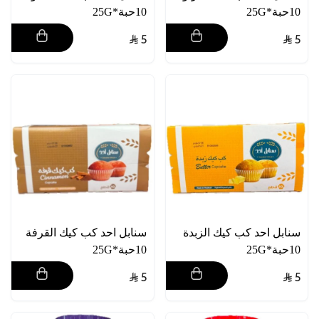
10حبة*25G
10حبة*25G
5
5
سنابل احد كب كيك الزبدة
سنابل احد كب كيك القرفة
10حبة*25G
10حبة*25G
5
5