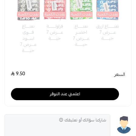
نفدت الكمية
نفدت الكمية
نفدت الكمية
نفدت الكمية
نعنــــــاع ازرق
نعنـــــاع
فراولـــــــة
نعنــــاع
عــــرض 7
اخضــر
عــــرض 7
قــــوى
حبــــــة
عــــرض 7
حبــــــة
اســـود
حبــــــة
عــــرض 7
حبــــــة
9.50
السعر
اعلمني عند التوفر