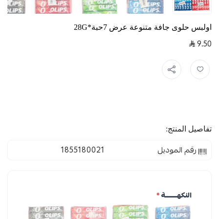
اولبس حلوى جافة متنوعة عرض 7حبة*28G
9.50
تفاصيل المنتج:
رقم الموديل
1855180021
النكهــــــــة
*