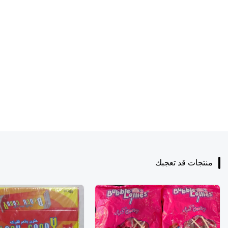
منتجات قد تعجبك