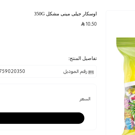
اوسكار جيلى مينى مشكل 350G
10.50
تفاصيل المنتج:
رقم الموديل
759020350
السعر