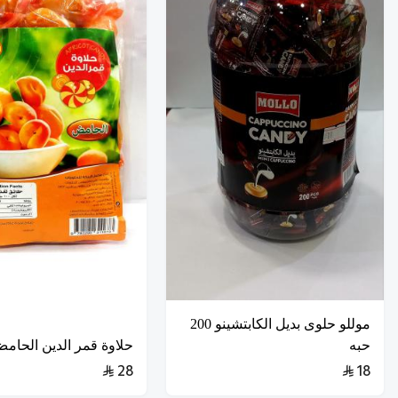
موللو حلوى بديل الكابتشينو 200
حبه
حلاوة قمر الدين الحامض 
28
18