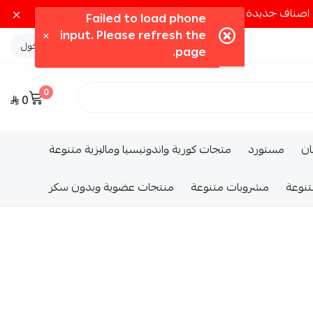
تسجيل الدخول
0
0
ــان
مستورد
متجات كورية واندونيسيا وماليزية متنوعة
تنوعة
مشروبات متنوعة
منتجات عضوية وبدون سكر