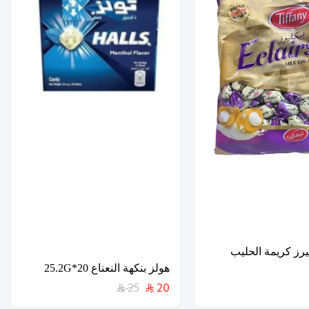
ليرز كريمة الحليب
هولز بنكهة النعناع 20*25.2G
25
20