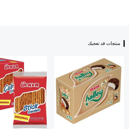
منتجات قد تعجبك