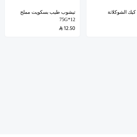
كيك الشوكلاتة
تيشوب طيب بسكويت مملح
12*75G
12.50