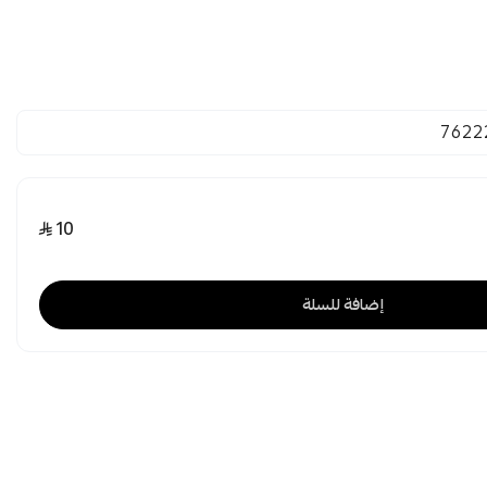
7622
10
إضافة للسلة