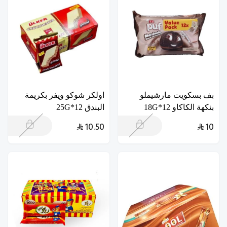
بف بسكويت مارشيملو
اولكر شوكو ويفر بكريمة
بنكهة الكاكاو 12*18G
البندق 12*25G
10.50
10