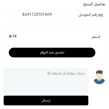
تفاصيل المنتج:
رقم الموديل
8691720101409
14
السعر
اعلمني عند التوفر
إرسال