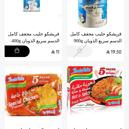
فريشكو حليب مجفف كامل
فريشكو حليب مجفف كامل
الدسم سريع الذوبان 900g
الدسم سريع الذوبان 400g
11
19.50