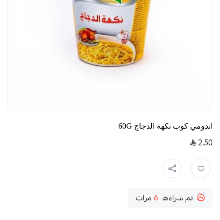
اندومي كوب نكهة الدجاج 60G
2.50
تم شراءه
6
مرات