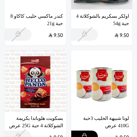
اولكر بسكريم بالشوكلاتة 4
كندر ماكسي حليب كاكاو 8
حبة 54g
حبة 21g
9.50
9.50
لونا شبيهة الحليب 3حبة
بسكويت هلوباندا بكريمة
410G عرض
الشوكلاتة 4 حبة 25G عرض