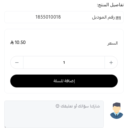
تفاصيل المنتج:
رقم الموديل
1855010018
10.50
السعر
إضافة للسلة