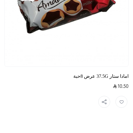
امادا ستار 37.5G عرض 8حبة
10.50