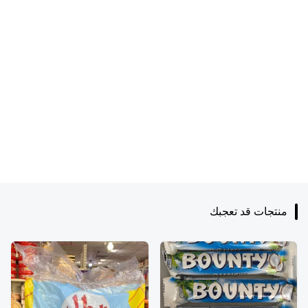
منتجات قد تعجبك