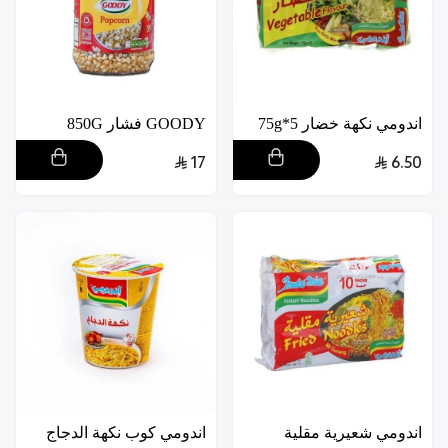
اندومي نكهة خضار 5*75g
GOODY فشار 850G
17
6.50
اندومي شعيرية مقلية
اندومي كوب نكهة الدجاج