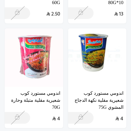
60G
10*80G
2.50
13
اندومي مستورد كوب
اندومي مستورد كوب
شعيرية مقلية نكهة الدجاج
شعيرية مقلية متبلة وحارة
المشوي 75G
70G
4
4