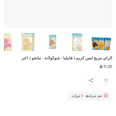
الراي مزيج ايس كريم ( فانيليا - شوكولاتة - مانجو ) 1لتر
11.50
تم شراءه
6
مرات