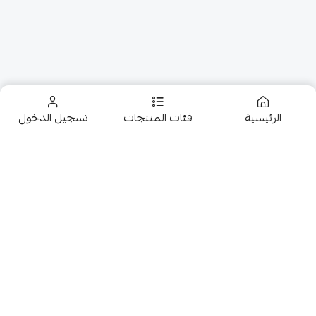
الرئيسية
فئات المنتجات
تسجيل الدخول
تخفيضــــــــــات
حلويات
عروض 9.50 ريال
شوكولاتة متنوعة