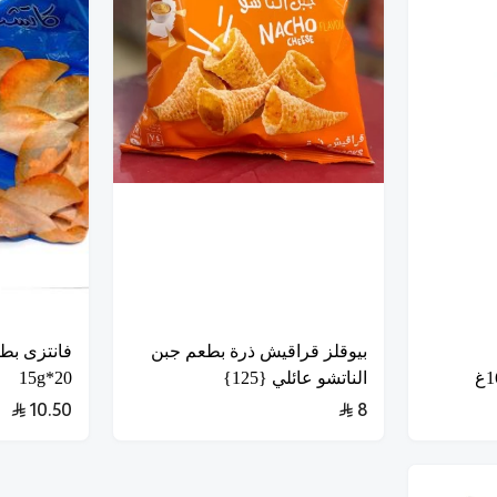
بيوقلز قراقيش ذرة بطعم جبن
فانتزى بط
الناتشو عائلي {125}
20*15g
10.50
8