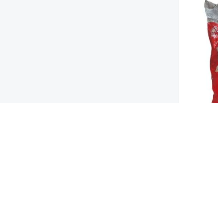
ل الحار