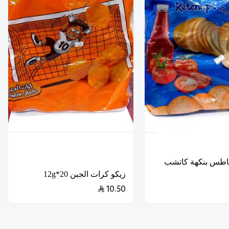
اطس بنكهة كاتشب
زيكو كرات الجبن 20*12g
10.50