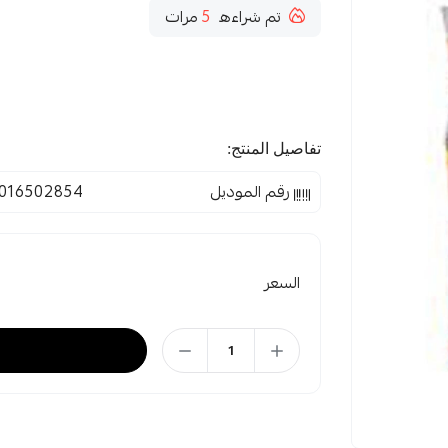
تم شراءه
5
مرات
تفاصيل المنتج:
رقم الموديل
016502854
السعر