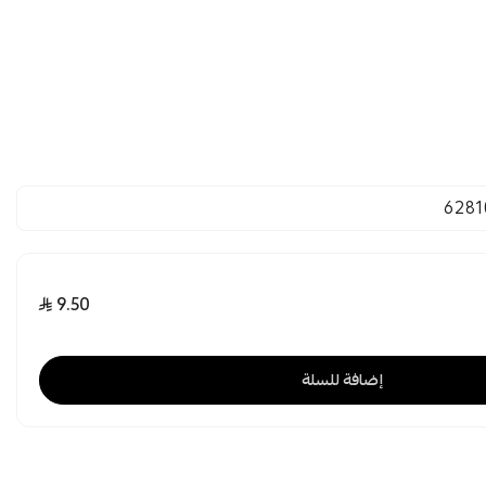
6281
9.50
إضافة للسلة