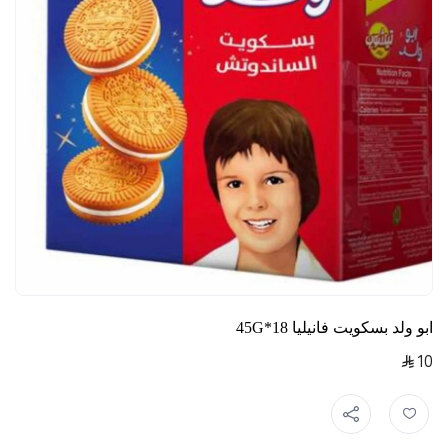
ابو ولد بسكويت فانيليا 18*45G
10