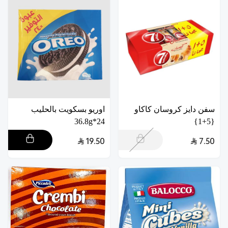
سفن دايز كروسان كاكاو
اوريو بسكويت بالحليب
24*36.8g
{5+1}
19.50
7.50