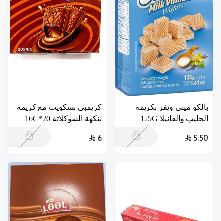
بالكو ميني ويفر بكريمة
كريمبي بسكويت مع كريمة
الحليب والفانيلا 125G
بنكهة الشوكلاتة 20*16G
6
5.50