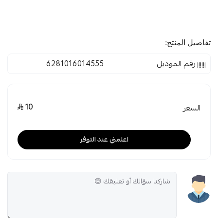
تفاصيل المنتج:
رقم الموديل
6281016014555
10
السعر
اعلمني عند التوفر