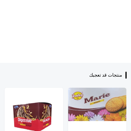
منتجات قد تعجبك