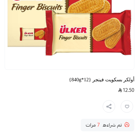
أولكر بسكويت فينجر {12*840g}
12.50
تم شراءه
7
مرات