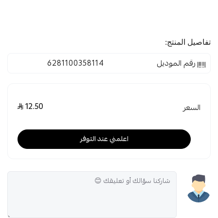
تفاصيل المنتج:
رقم الموديل
6281100358114
12.50
السعر
اعلمني عند التوفر