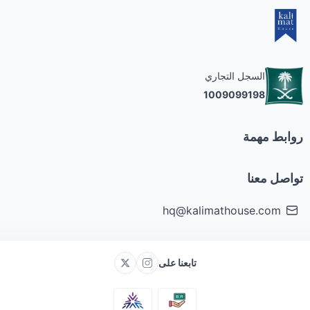
Writing
Creative
السجل التجاري
1009099198
Meditation
روابط مهمة
Open Mic
تواصل معنا
Poetry
hq@kalimathouse.com
Book Club
تابعنا على
تخفيضات