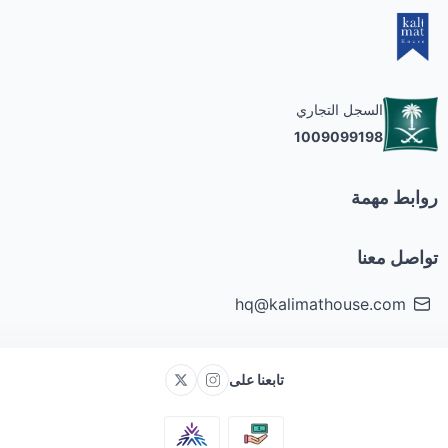
Writing
Creative
السجل التجاري
1009099198
Meditation
روابط مهمة
Open Mic
تواصل معنا
Poetry
hq@kalimathouse.com
Book Club
تابعنا على
تخفيضات