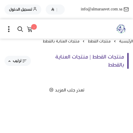
info@almaraavet.com.sa
|
تسجيل الدخول
٠
الرئيسية
منتجات القطط
منتجات العناية بالقطط
منتجات القطط | منتجات العناية
ترتيب
بالقطط
مقترحاتنا
تعذر جلب المزيد 😢
الاكثر مبيعاً
الاعلى تقييماً
السعر من الاعلى إلى الاقل
السعر من الاقل إلى الاعلى