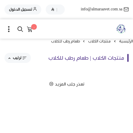
info@almaraavet.com.sa
|
تسجيل الدخول
٠
الرئيسية
منتجات الكلاب
طعام رطب للكلاب
منتجات الكلاب | طعام رطب للكلاب
ترتيب
مقترحاتنا
تعذر جلب المزيد 😢
الاكثر مبيعاً
الاعلى تقييماً
السعر من الاعلى إلى الاقل
السعر من الاقل إلى الاعلى