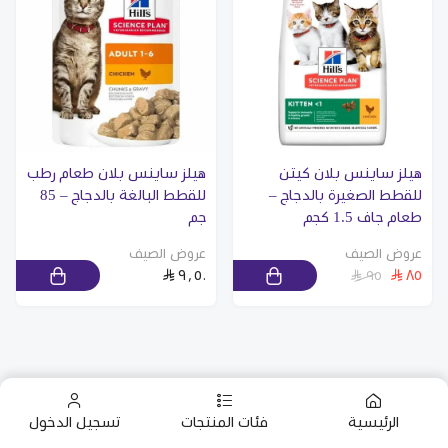
هيلز ساينس بلان كيتن
هيلز ساينس بلان طعام رطب
للقطط الصغيرة بالدجاج –
للقطط البالغة بالدجاج – 85
طعام جاف 1.5 كجم
جم
عروض الصيف
عروض الصيف
٩٫٥٠
٨٥
٩٥
الرئيسية
فئات المنتجات
تسجيل الدخول