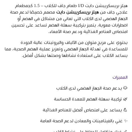
هيلز بريسكريبشن دايت I/D طعام جاف للكلاب – 1.5 كجمطعام
علاجي جاف من
هيلز بريسكريبشن دايت
مصمم خصيصًا لدعم صحة
الجهاز الهضمي لدى الكلاب التي تعاني من مشاكل في الهضم أو
اضطرابات معوية. يتميز بتركيبة سهلة الهضم تساعد على تحسين
امتصاص العناصر الغذائية ودعم صحة الأمعاء.
يحتوي على مزيج متوازن من الألياف والبروتينات عالية الجودة
للمساعدة في تهدئة الجهاز الهضمي وتعزيز عملية الهضم الصحية، مما
يساعد الكلاب على استعادة نشاطها وصحتها بشكل أفضل.
المميزات
🐶 يدعم صحة الجهاز الهضمي لدى الكلاب
🌿 تركيبة سهلة الهضم للمعدة الحساسة
💪 يساعد على امتصاص أفضل للعناصر الغذائية
✨ غني بالفيتامينات والمعادن لدعم الصحة العامة
🦴 غذاء متكامل للحفاظ على نشاط الكلب