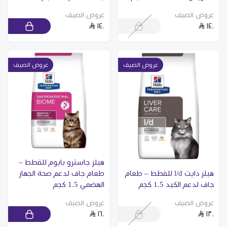
عروض الصيف
عروض الصيف
١٤٠
١٤٠
عروض الصيف
عروض الصيف
هيلز جاسترو بايوم للقطط –
هيلز دايت l/d للقطط – طعام
طعام جاف لدعم صحة الجهاز
جاف لدعم الكبد 1.5 كجم
الهضمي 1.5 كجم
عروض الصيف
عروض الصيف
١٦٠
١٣٠