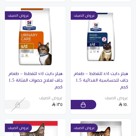
عروض الصيف
عروض الصيف
هيلز دايت z/d للقطط – طعام
هيلز دايت s/d للقطط – طعام
جاف للحساسية الغذائية 1.5
جاف لعلاج حصوات المثانة 1.5
كجم
كجم
عروض الصيف
عروض الصيف
١٣٥
١٥٠
عروض الصيف
عروض الصيف