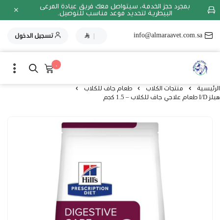
بمجرد حجز الخدمة، سيتواصل معك فريق عيادة المرعى
البيطرية لتحديد موعد مناسب للتوصيل.
info@almaraavet.com.sa
|
تسجيل الدخول
٠
الرئيسية
منتجات الكلاب
طعام جاف للكلاب
هيلز I/D طعام علاجي جاف للكلاب – 1.5 كجم