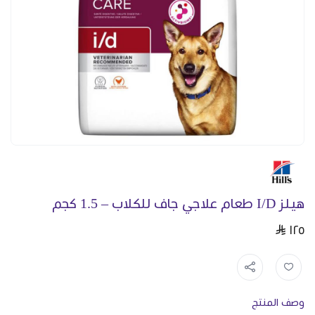
هيلز I/D طعام علاجي جاف للكلاب – 1.5 كجم
١٢٥
وصف المنتج