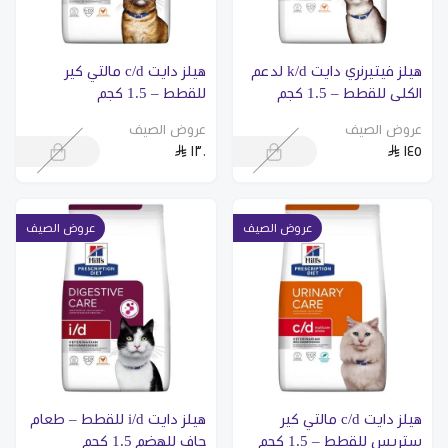
هيلز فيتيرنري دايت k/d لدعم
هيلز دايت c/d مالتي كير
الكلى للقطط – 1.5 كجم
للقطط – 1.5 كجم
عروض الصيف
عروض الصيف
١٣٠
١٤٥
عروض الصيف
عروض الصيف
هيلز دايت c/d مالتي كير
هيلز دايت i/d للقطط – طعام
ستريس للقطط – 1.5 كجم
جاف للهضم 1.5 كجم