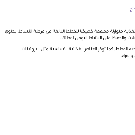
اج
غذية متوازنة مصممة خصيصًا للقطط البالغة في مرحلة النشاط. يحتوي
ات والحفاظ على النشاط اليومي لقطتك.
ه القطط، كما توفر العناصر الغذائية الأساسية مثل البروتينات
الفراء.