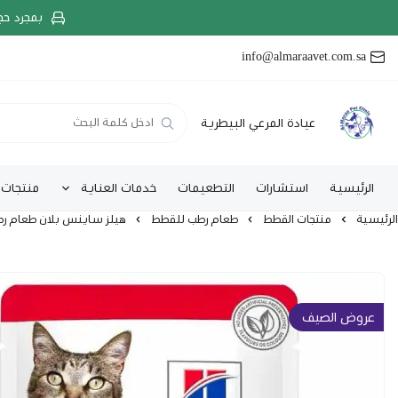
بمجرد حج
info@almaraavet.com.sa
عيادة المرعي البيطرية
الرئيسية
استشارات
التطعيمات
خدمات العناية
منتجات 
الرئيسية
منتجات القطط
طعام رطب للقطط
هيلز ساينس بلان طعام رطب لل
عروض الصيف