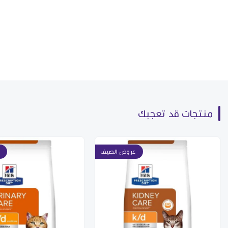
منتجات قد تعجبك
عروض الصيف