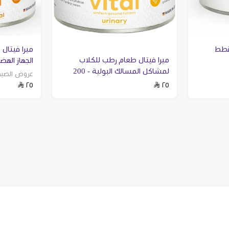
قطط
ميرا فيتال
ميرا فيتال طعام رطب للكلاب
الجهاز الهضمي -
لمشاكل المسالك البولية - 200
عروض الصي
٢٥
٢٥