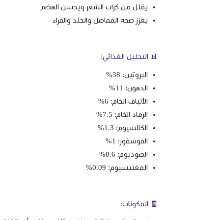
يقلل من كرات الشعر ويحسن الهضم
يعزز صحة المفاصل والجلد والفراء
📊 التحليل الغذائي:
البروتين: 38%
الدهون: 11%
الألياف الخام: 6%
الرماد الخام: 7.5%
الكالسيوم: 1.3%
الفوسفور: 1%
الصوديوم: 0.6%
المغنيسيوم: 0.09%
🧾 المكونات: