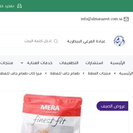
بمجرد حج
info@almaraavet.com.sa
عيادة المرعي البيطرية
الرئيسية
استشارات
التطعيمات
خدمات العناية
منتجات 
الرئيسية
منتجات القطط
طعام جاف للقطط
ميرا كات طعام جاف للقطط المع
عروض الصيف