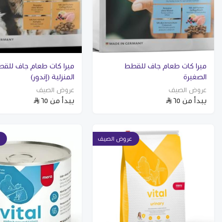
ميرا كات طعام جاف للقطط
ميرا كات طعام جاف للق
الصغيرة
المنزلية (إندور)
عروض الصيف
عروض الصيف
يبدأ من
٦٥
يبدأ من
٦٥
عروض الصيف