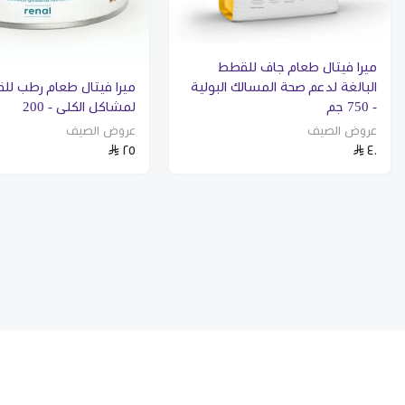
ميرا فيتال طعام جاف للقطط
البالغة لدعم صحة المسالك البولية
ميرا فيتال طعام رطب لل
- 750 جم
لمشاكل الكلى - 200
عروض الصيف
عروض الصيف
٢٥
٤٠
الرئيسية