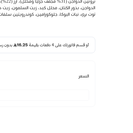
الدواجن، بذور الكتان، محلل كبد، زيت السلمون، زيت دو
توت بري، نبات اليوكا، جلوكوزامين، كوندرويتين سلفات
السعر