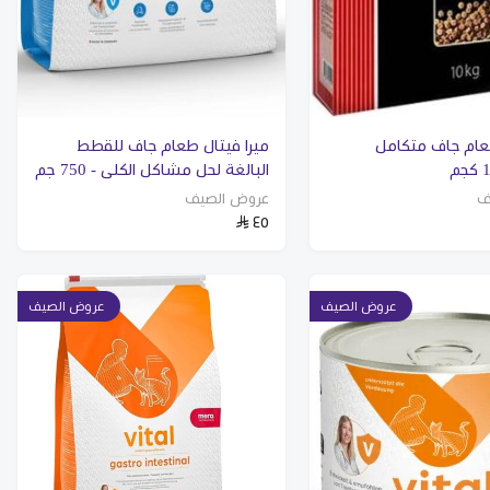
عام جاف متكامل
ميرا فيتال طعام جاف للقطط
البالغة لحل مشاكل الكلى - 750 جم
ف
عروض الصيف
٤٥
عروض الصيف
عروض الصيف