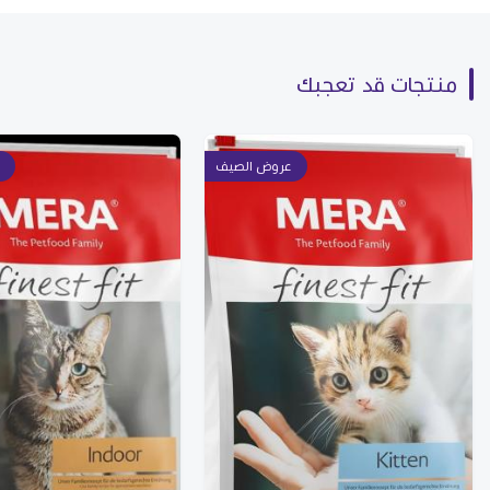
منتجات قد تعجبك
عروض الصيف