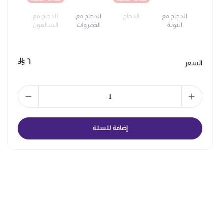
الدجاج مع
الدجاج
الدجاج مع
الدجاج مع
التونة
الخضروات
السالمون
٦
السعر
إضافة للسلة