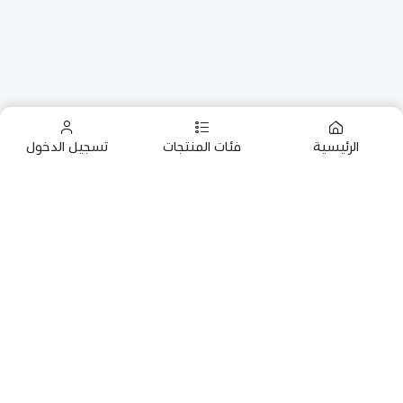
الرئيسية
فئات المنتجات
تسجيل الدخول
الرئيسية
استشارات
التطعيمات
خدمات العناية