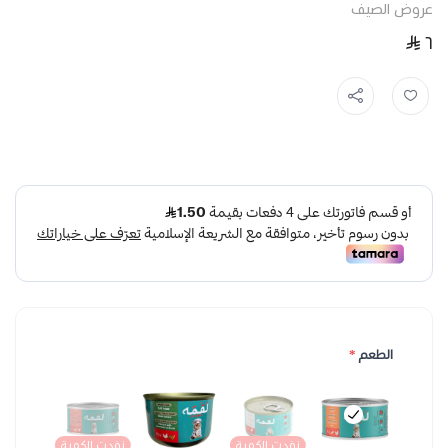
عروض الصيف
٦
الطعم
*
نفدت الكمية
نفدت الكمية