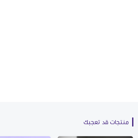
منتجات قد تعجبك