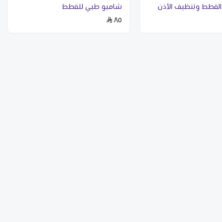
القطط وتنظيف الأذن
شامبو طبي للقطط
٨٥