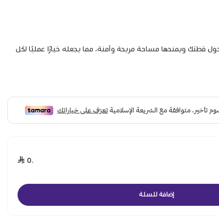
ل قطتك ويمنحها مساحة مريحة وآمنة، مما يجعله خيارًا عمليًا لكل
٥٠
إضافة للسلة