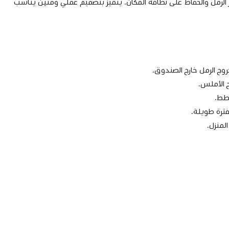
 الرمل والحفاظ على نظافة المكان. يتميز بتصميم عملي ومتين يناسب
ج الرمل خارج الصندوق.
 الأملس.
طط.
فترة طويلة.
لمنزل.