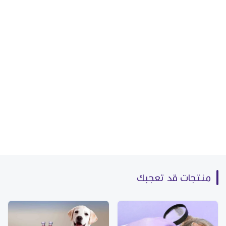
منتجات قد تعجبك