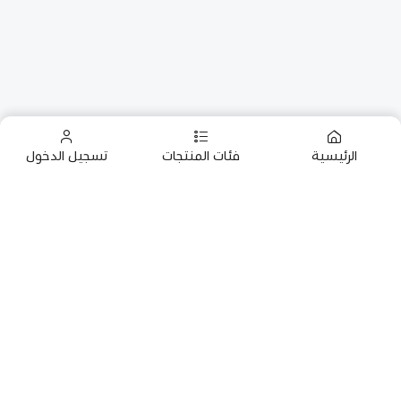
الرئيسية
فئات المنتجات
تسجيل الدخول
الرئيسية
استشارات
التطعيمات
خدمات العناية