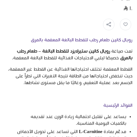
١٠
رويال كانين طعام رطب للقطط البالغة المعقمة بالمرق
تمت صياغة
رويال كانين ستيرلايزد للقطط البالغة – طعام رطب
بالمرق
خصيصًا ليلبي الاحتياجات الغذائية للقطط البالغة المعقمة.
القطط المعقمة تختلف احتياجاتها الغذائية عن القطط غير المعقمة،
حيث تنخفض احتياجاتها من الطاقة نتيجة التغيرات التي تطرأ على
الجسم بعد عملية التعقيم، وغالبًا ما يقل مستوى نشاطها.
الفوائد الرئيسية
يساعد على تقليل احتمالية زيادة الوزن عند تقديمه
بالكميات اليومية المناسبة.
مدعّم بمادة
L-Carnitine
التي تساعد على تحويل الأحماض