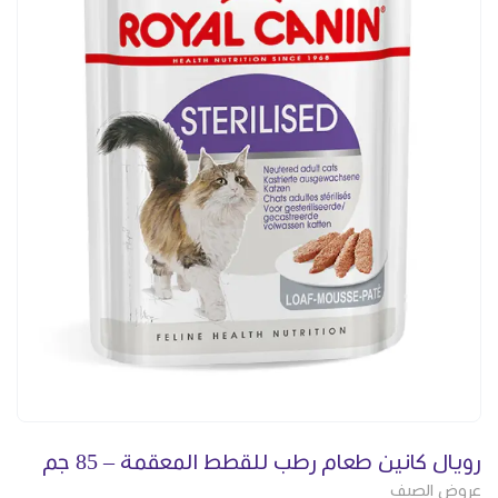
رويال كانين طعام رطب للقطط المعقمة – 85 جم
عروض الصيف