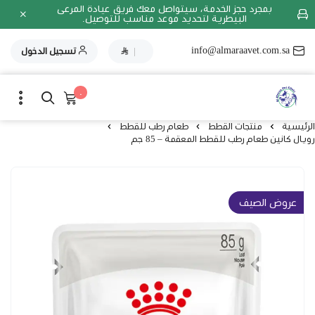
بمجرد حجز الخدمة، سيتواصل معك فريق عيادة المرعى
البيطرية لتحديد موعد مناسب للتوصيل.
info@almaraavet.com.sa
|
تسجيل الدخول
٠
الرئيسية
منتجات القطط
طعام رطب للقطط
رويال كانين طعام رطب للقطط المعقمة – 85 جم
عروض الصيف