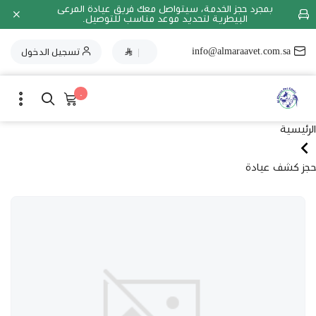
بمجرد حجز الخدمة، سيتواصل معك فريق عيادة المرعى
البيطرية لتحديد موعد مناسب للتوصيل.
info@almaraavet.com.sa
|
تسجيل الدخول
٠
الرئيسية
حجز كشف عيادة