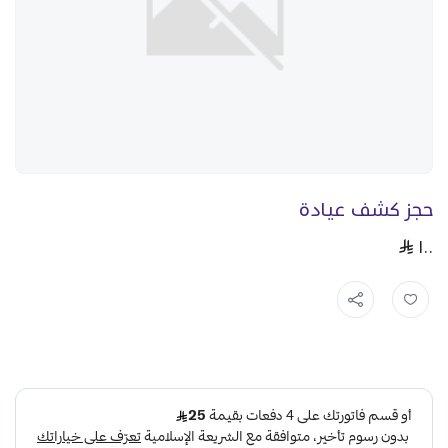
حجز كشف عيادة
١٠٠