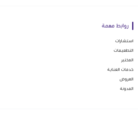
روابط مهمة
استشارات
التطعيمات
المختبر
خدمات العناية
العروض
المدونة
صنع بإتقان على | 2026
منصة سلة