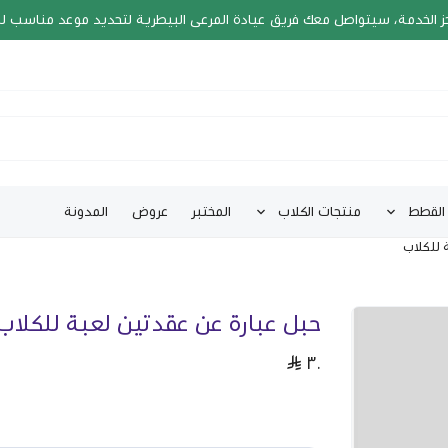
ز الخدمة، سيتواصل معك فريق عيادة المرعى البيطرية لتحديد موعد مناسب ل
القطط
منتجات الكلاب
المختبر
عروض
المدونة
 للكلاب
حبل عبارة عن عقدتين لعبة للكلاب
٣٠