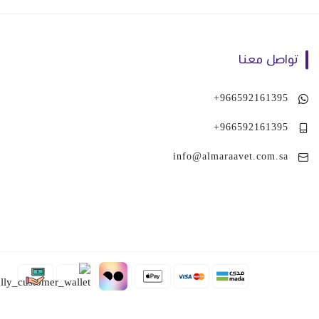
تواصل معنا
+966592161395
+966592161395
info@almaraavet.com.sa