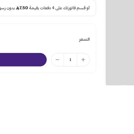
السعر