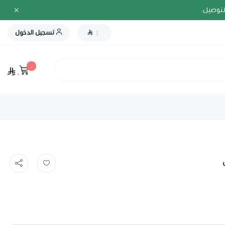
لتوصيل.
|
تسجيل الدخول
٠
٠