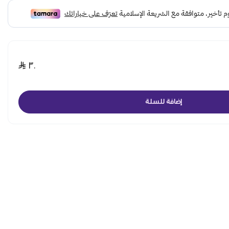
٣٠
إضافة للسلة