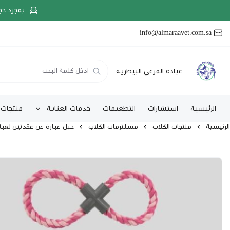
بمجرد حج
info@almaraavet.com.sa
عيادة المرعي البيطرية
الرئيسية
استشارات
التطعيمات
خدمات العناية
منتجات 
الرئيسية
منتجات الكلاب
مسلتزمات الكلاب
حبل عبارة عن عقدتين لعبة