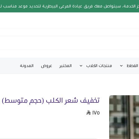
ز الخدمة، سيتواصل معك فريق عيادة المرعى البيطرية لتحديد موعد مناسب ل
القطط
منتجات الكلاب
المختبر
عروض
المدونة
تخفيف شعر الكلب (حجم متوسط)
١٧٥