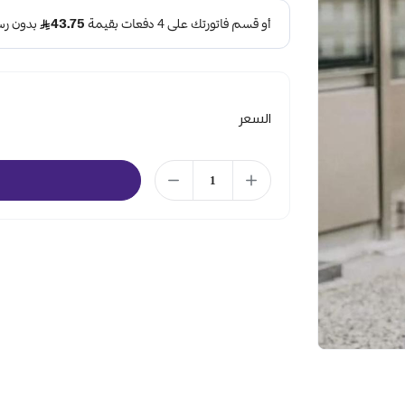
السعر