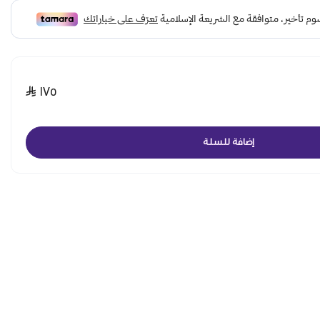
١٧٥
إضافة للسلة