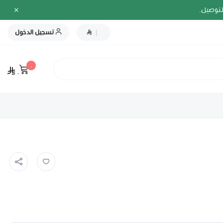
لتوصيل.
|
تسجيل الدخول
٠
٠