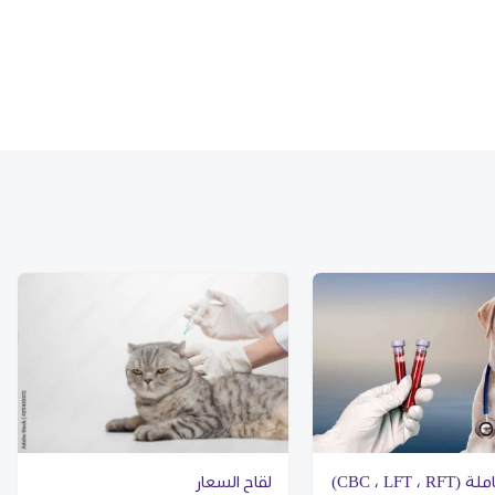
CBC ، LFT )
لقاح السعار