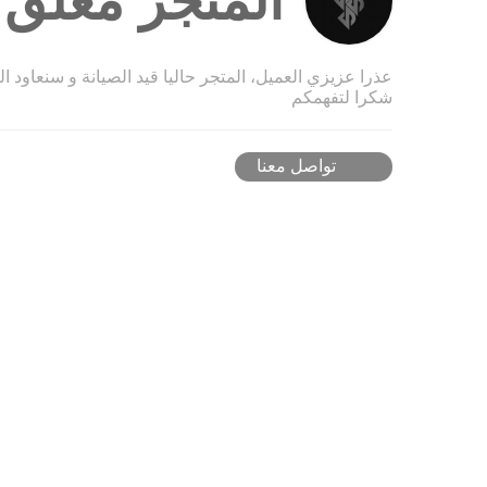
المتجر مغلق ح
عذرا عزيزي العميل، المتجر حاليا قيد الصيانة و سنعاود ا
شكرا لتفهمكم
تواصل معنا