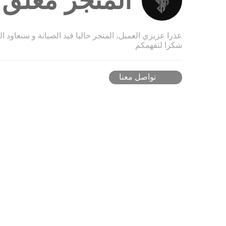
المتجر مغلق ح
عذرا عزيزي العميل، المتجر حاليا قيد الصيانة و سنعاود ا
شكرا لتفهمكم
تواصل معنا