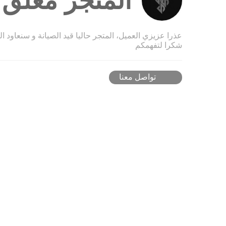
المتجر مغلق ح
عذرا عزيزي العميل، المتجر حاليا قيد الصيانة و سنعاود ا
شكرا لتفهمكم
تواصل معنا