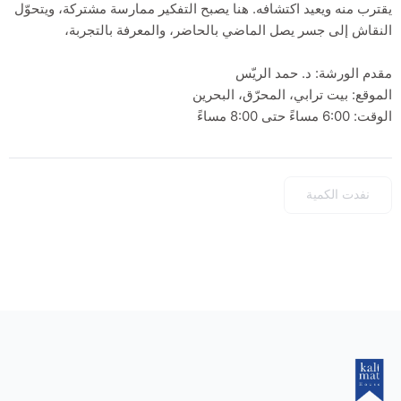
يقترب منه ويعيد اكتشافه. هنا يصبح التفكير ممارسة مشتركة، ويتحوّل
النقاش إلى جسر يصل الماضي بالحاضر، والمعرفة بالتجربة،
مقدم الورشة: د. حمد الريّس
الموقع: بيت ترابي، المحرّق، البحرين
الوقت: 6:00 مساءً حتى 8:00 مساءً
نفدت الكمية