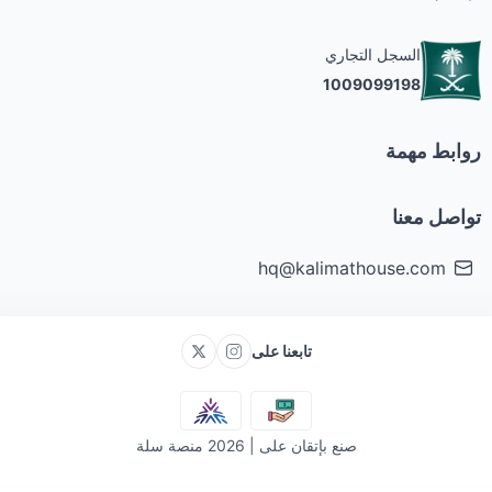
السجل التجاري
1009099198
روابط مهمة
تواصل معنا
hq@kalimathouse.com
تابعنا على
صنع بإتقان على | 2026
منصة سلة