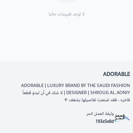
لا توجد تقييمات حاليا
ADORABLE
ADORABLE | LUXURY BRAND BY THE SAUDI FASHION
DESIGNER | SHROUG AL.AONIY | لا شك في أن تبدو قطعاً
فاخره ، فقد صُنعت تفاصيلها بشغف ⚜️
وثيقة العمل الحر
193e5e8d