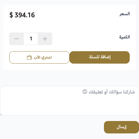
السعر
394.16 $
الكمية
إضافة للسلة
اشتري الآن
إرسال