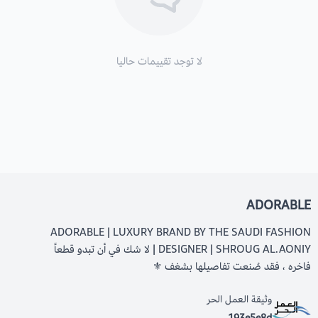
لا توجد تقييمات حاليا
ADORABLE
ADORABLE | LUXURY BRAND BY THE SAUDI FASHION
DESIGNER | SHROUG AL.AONIY | لا شك في أن تبدو قطعاً
فاخره ، فقد صُنعت تفاصيلها بشغف ⚜️
وثيقة العمل الحر