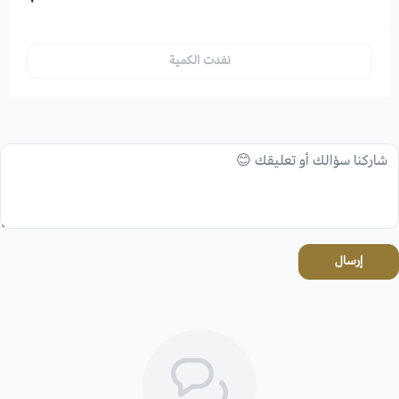
نفدت الكمية
إرسال