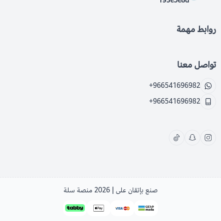
193e5e8d
روابط مهمة
تواصل معنا
+966541696982
+966541696982
صنع بإتقان على | 2026
منصة سلة