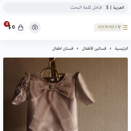
العربية
|
$
0
0 $
ADORABLE
الرئيسية
فساتين الأطفال
فستان اطفال