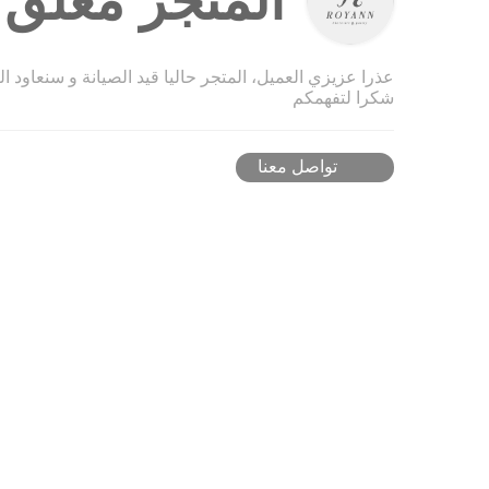
المتجر مغلق ح
عذرا عزيزي العميل، المتجر حاليا قيد الصيانة و سنعاود ا
شكرا لتفهمكم
تواصل معنا