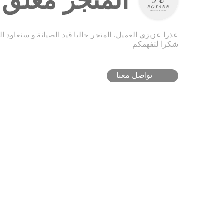
المتجر مغلق ح
عذرا عزيزي العميل، المتجر حاليا قيد الصيانة و سنعاود ا
شكرا لتفهمكم
تواصل معنا