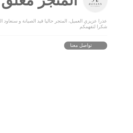
المتجر مغلق ح
عذرا عزيزي العميل، المتجر حاليا قيد الصيانة و سنعاود ا
شكرا لتفهمكم
تواصل معنا