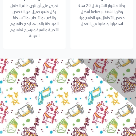
بدأنا مشوار النشر قبل 20 سنة
نحرص على أن نثري عالم الطفل
وكان الشغف بصناعة أفضل
بكل ماهو جميل من القصص
قصص الأطفال هو الدافع وراء
والكتب والألعاب والأنشطة
استمرارنا وتفانينا في العمل
المرتبطة بالقراءة، لرفع ذائقتهم
الأدبية والفنية وترسيخ ثقافتهم
العربية