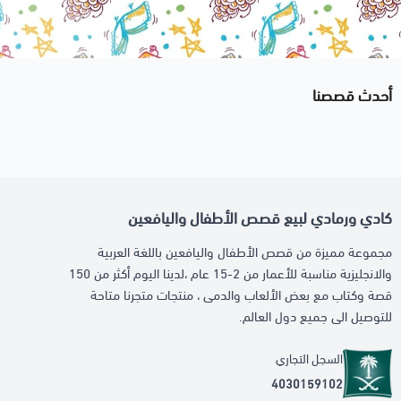
أحدث قصصنا
كادي ورمادي لبيع قصص الأطفال واليافعين
مجموعة مميزة من قصص الأطفال واليافعين باللغة العربية
والانجليزية مناسبة للأعمار من 2-15 عام ،لدينا اليوم أكثر من 150
قصة وكتاب مع بعض الألعاب والدمى ، منتجات متجرنا متاحة
للتوصيل الى جميع دول العالم.
السجل التجاري
4030159102