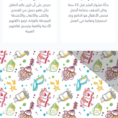
بدأنا مشوار النشر قبل 20 سنة
نحرص على أن نثري عالم الطفل
وكان الشغف بصناعة أفضل
بكل ماهو جميل من القصص
قصص الأطفال هو الدافع وراء
والكتب والألعاب والأنشطة
استمرارنا وتفانينا في العمل
المرتبطة بالقراءة، لرفع ذائقتهم
الأدبية والفنية وترسيخ ثقافتهم
العربية