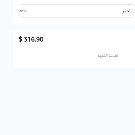
316.90 $
نفدت الكمية