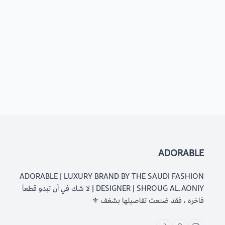
ADORABLE
ADORABLE | LUXURY BRAND BY THE SAUDI FASHION
DESIGNER | SHROUG AL.AONIY | لا شك في أن تبدو قطعاً
فاخره ، فقد صُنعت تفاصيلها بشغف ⚜️