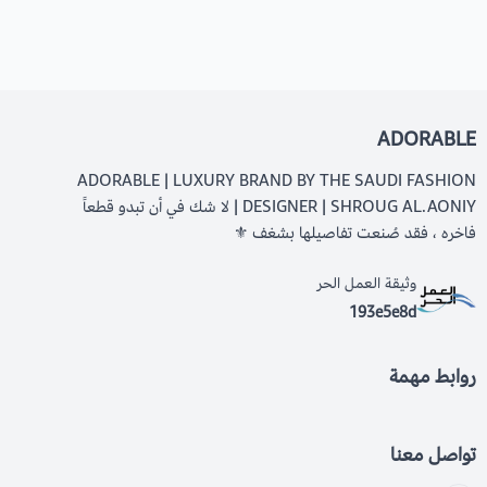
ADORABLE
ADORABLE | LUXURY BRAND BY THE SAUDI FASHION
DESIGNER | SHROUG AL.AONIY | لا شك في أن تبدو قطعاً
فاخره ، فقد صُنعت تفاصيلها بشغف ⚜️
وثيقة العمل الحر
193e5e8d
روابط مهمة
تواصل معنا