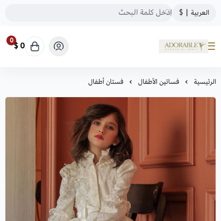
العربية
|
$
0
0 $
ADORABLE
الرئيسية
فساتين الأطفال
فستان أطفال