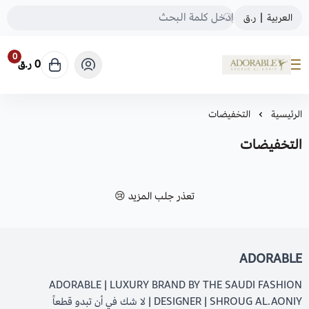
العربية
|
ر.ق
0
0 ر.ق
ADORABLE
الرئيسية
التخفيضات
التخفيضات
تعذر جلب المزيد 😢
ADORABLE
ADORABLE | LUXURY BRAND BY THE SAUDI FASHION
DESIGNER | SHROUG AL.AONIY | لا شك في أن تبدو قطعاً