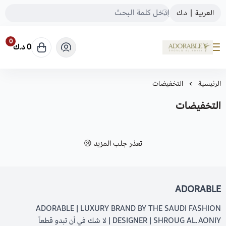
العربية
|
د.ك
0
0 د.ك
ADORABLE
الرئيسية
التخفيضات
التخفيضات
تعذر جلب المزيد 😢
ADORABLE
ADORABLE | LUXURY BRAND BY THE SAUDI FASHION
DESIGNER | SHROUG AL.AONIY | لا شك في أن تبدو قطعاً