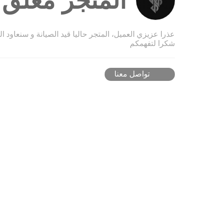
المتجر مغلق ح
عذرا عزيزي العميل، المتجر حاليا قيد الصيانة و سنعاود ا
شكرا لتفهمكم
تواصل معنا