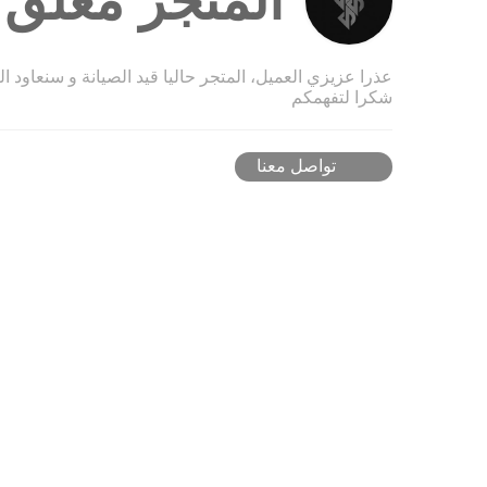
المتجر مغلق ح
عذرا عزيزي العميل، المتجر حاليا قيد الصيانة و سنعاود ا
شكرا لتفهمكم
تواصل معنا