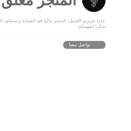
المتجر مغلق ح
عذرا عزيزي العميل، المتجر حاليا قيد الصيانة و سنعاود ا
شكرا لتفهمكم
تواصل معنا