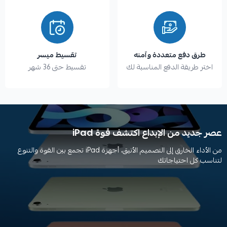
طرق دفع متعددة وآمنه
تقسيط ميسر
اختر طريقة الدفع المناسبة لك
تقسيط حتى 36 شهر
عصر جديد من الإبداع اكتشف قوة iPad
من الأداء الخارق إلى التصميم الأنيق، أجهزة iPad تجمع بين القوة والتنوع
لتناسب كل احتياجاتك