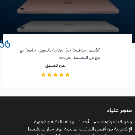
آراء العملاء
"الأسعار منافسة جدًا مقارنة بالسوق، خاصة مع
عروض التقسيط المريحة️
ندى الحسيني
متجر علياء
وجهتك الموثوقة لشراء أحدث الهواتف الذكية والأجهزة
الإلكترونية من أفضل الماركات العالمية. نوفر خيارات تقسيط