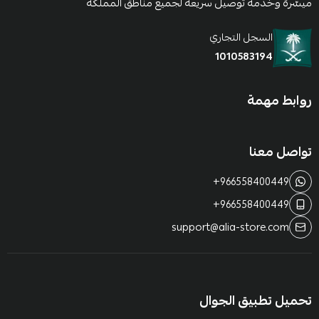
ميسّرة وخدمة توصيل سريعة لجميع مناطق المملكة
السجل التجاري
1010583194
روابط مهمة
تواصل معنا
+966558400449
+966558400449
support@alia-store.com
تحميل تطبيق الجوال